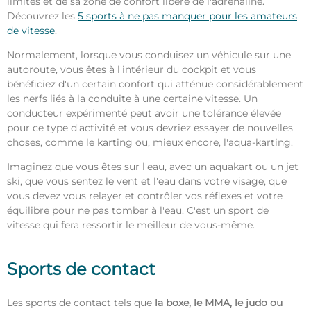
limites et de sa zone de confort libère de l'adrénaline.
Découvrez les
5 sports à ne pas manquer pour les amateurs
de vitesse
.
Normalement, lorsque vous conduisez un véhicule sur une
autoroute, vous êtes à l'intérieur du cockpit et vous
bénéficiez d'un certain confort qui atténue considérablement
les nerfs liés à la conduite à une certaine vitesse. Un
conducteur expérimenté peut avoir une tolérance élevée
pour ce type d'activité et vous devriez essayer de nouvelles
choses, comme le karting ou, mieux encore, l'aqua-karting.
Imaginez que vous êtes sur l'eau, avec un aquakart ou un jet
ski, que vous sentez le vent et l'eau dans votre visage, que
vous devez vous relayer et contrôler vos réflexes et votre
équilibre pour ne pas tomber à l'eau. C'est un sport de
vitesse qui fera ressortir le meilleur de vous-même.
Sports de contact
Les sports de contact tels que
la boxe, le MMA, le judo ou