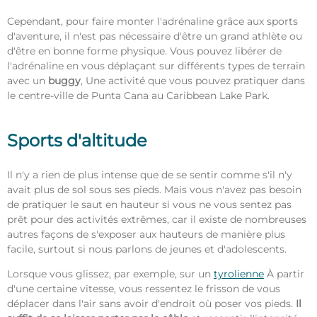
Cependant, pour faire monter l'adrénaline grâce aux sports
d'aventure, il n'est pas nécessaire d'être un grand athlète ou
d'être en bonne forme physique. Vous pouvez libérer de
l'adrénaline en vous déplaçant sur différents types de terrain
avec un
buggy
, Une activité que vous pouvez pratiquer dans
le centre-ville de Punta Cana au Caribbean Lake Park.
Sports d'altitude
Il n'y a rien de plus intense que de se sentir comme s'il n'y
avait plus de sol sous ses pieds. Mais vous n'avez pas besoin
de pratiquer le saut en hauteur si vous ne vous sentez pas
prêt pour des activités extrêmes, car il existe de nombreuses
autres façons de s'exposer aux hauteurs de manière plus
facile, surtout si nous parlons de jeunes et d'adolescents.
Lorsque vous glissez, par exemple, sur un
tyrolienne
À partir
d'une certaine vitesse, vous ressentez le frisson de vous
déplacer dans l'air sans avoir d'endroit où poser vos pieds.
Il